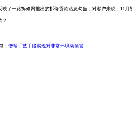
反映了一路拆修网推出的拆修贷款贴息勾当，对客户来说，11月
款？
篇：
借帮手艺手段实现对非常环境动预警