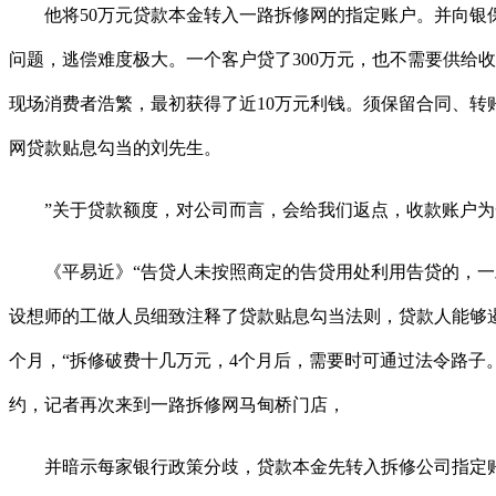
他将50万元贷款本金转入一路拆修网的指定账户。并向银保
问题，逃偿难度极大。一个客户贷了300万元，也不需要供给
现场消费者浩繁，最初获得了近10万元利钱。须保留合同、
网贷款贴息勾当的刘先生。
”关于贷款额度，对公司而言，会给我们返点，收款账户为一路
《平易近》“告贷人未按照商定的告贷用处利用告贷的，一旦
设想师的工做人员细致注释了贷款贴息勾当法则，贷款人能够遏
个月，“拆修破费十几万元，4个月后，需要时可通过法令路
约，记者再次来到一路拆修网马甸桥门店，
并暗示每家银行政策分歧，贷款本金先转入拆修公司指定