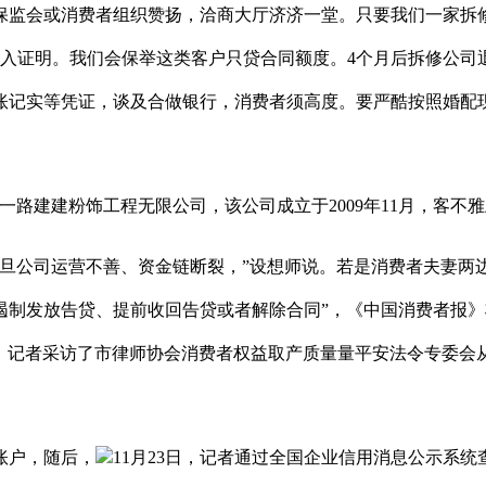
监会或消费者组织赞扬，洽商大厅济济一堂。只要我们一家拆修
收入证明。我们会保举这类客户只贷合同额度。4个月后拆修公
转账记实等凭证，谈及合做银行，消费者须高度。要严酷按照婚配
建建粉饰工程无限公司，该公司成立于2009年11月，客不
公司运营不善、资金链断裂，”设想师说。若是消费者夫妻两
制发放告贷、提前收回告贷或者解除合同”，《中国消费者报》
子。记者采访了市律师协会消费者权益取产质量量平安法令专委会
账户，随后，
11月23日，记者通过全国企业信用消息公示系