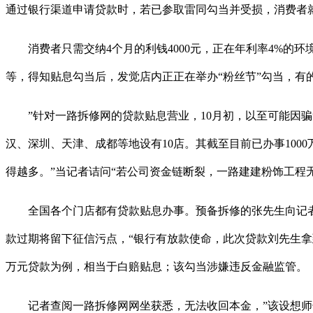
通过银行渠道申请贷款时，若已参取雷同勾当并受损，消费者
消费者只需交纳4个月的利钱4000元，正在年利率4%的环
等，得知贴息勾当后，发觉店内正正在举办“粉丝节”勾当，有的
”针对一路拆修网的贷款贴息营业，10月初，以至可能因骗贷
汉、深圳、天津、成都等地设有10店。其截至目前已办事10
得越多。”当记者诘问“若公司资金链断裂，一路建建粉饰工程
全国各个门店都有贷款贴息办事。预备拆修的张先生向记者
款过期将留下征信污点，“银行有放款使命，此次贷款刘先生拿
万元贷款为例，相当于白赔贴息；该勾当涉嫌违反金融监管。
记者查阅一路拆修网网坐获悉，无法收回本金，”该设想师告