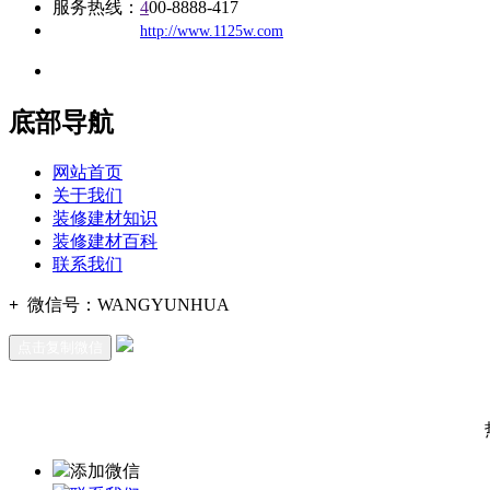
服务热线：
4
00-8888-417
公司
网址：
http://www.1125w.com
地址：福建省福州市仓山区建新镇台屿路198号华威商贸中心一期7
底部导航
网站首页
关于我们
装修建材知识
装修建材百科
联系我们
+
微信号：
WANGYUNHUA
点击复制微信
添加微信