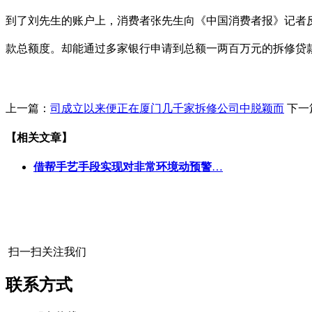
到了刘先生的账户上，消费者张先生向《中国消费者报》记者
款总额度。却能通过多家银行申请到总额一两百万元的拆修贷
上一篇：
司成立以来便正在厦门几千家拆修公司中脱颖而
下一
【相关文章】
借帮手艺手段实现对非常环境动预警
…
扫一扫关注我们
联系方式