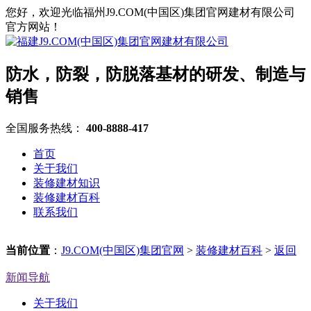
您好，欢迎光临福州J9.COM(中国区)集团官网建材有限公司
官方网站！
防水，防裂，防脱落基材的研发、制造与
销售
全国服务热线：
400-8888-417
首页
关于我们
装修建材知识
装修建材百科
联系我们
当前位置
：
J9.COM(中国区)集团官网
>
装修建材百科
>
返回
新闻导航
关于我们