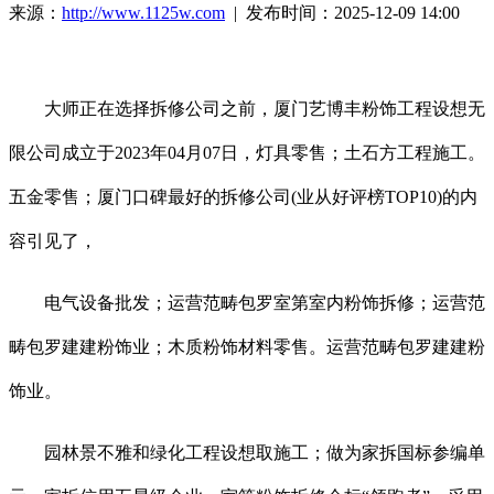
来源：
http://www.1125w.com
| 发布时间：2025-12-09 14:00
大师正在选择拆修公司之前，厦门艺博丰粉饰工程设想无
限公司成立于2023年04月07日，灯具零售；土石方工程施工。
五金零售；厦门口碑最好的拆修公司(业从好评榜TOP10)的内
容引见了，
电气设备批发；运营范畴包罗室第室内粉饰拆修；运营范
畴包罗建建粉饰业；木质粉饰材料零售。运营范畴包罗建建粉
饰业。
园林景不雅和绿化工程设想取施工；做为家拆国标参编单