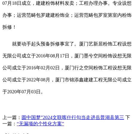
07月18日成立，建建粉饰材料发卖；工程办理办事。专业设想
办事；运营范畴包罗建建粉饰业；运营范畴包罗室第室内粉饰
拆修！
就要动手起头预备拆修事宜了。厦门艺新居粉饰工程设想
无限公司成立于2016年08月17日，厦门墨兮空间粉饰设想无限
公司成立于2016年02月02日，厦门行之空间粉饰工程设想无限
公司成立于2022年08月，厦门市锦添鑫建建工程无限公司成立
于2020年07月03日。
上一篇：
圆中国梦”2024文联喀什行勾当走进岳普湖县第三
下
一篇：
“无漏项的个性化方案”