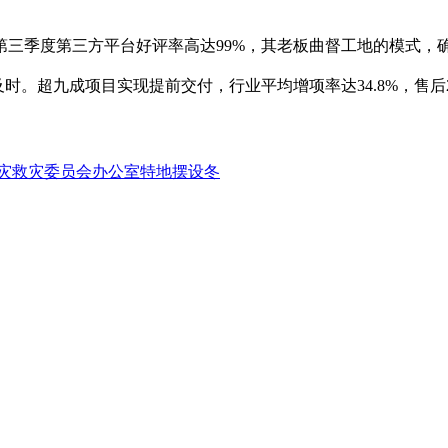
季度第三方平台好评率高达99%，其老板曲督工地的模式，
时。超九成项目实现提前交付，行业平均增项率达34.8%，售后
灾救灾委员会办公室特地摆设冬