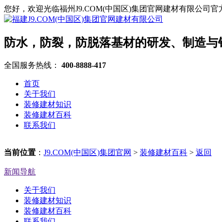
您好，欢迎光临福州J9.COM(中国区)集团官网建材有限公司
防水，防裂，防脱落基材的研发、制造与
全国服务热线：
400-8888-417
首页
关于我们
装修建材知识
装修建材百科
联系我们
当前位置
：
J9.COM(中国区)集团官网
>
装修建材百科
>
返回
新闻导航
关于我们
装修建材知识
装修建材百科
联系我们