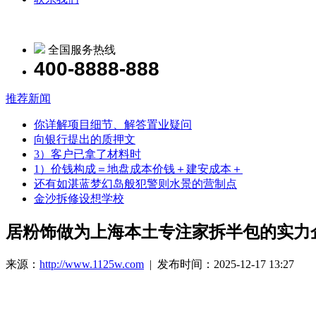
全国服务热线
400-8888-888
推荐新闻
你详解项目细节、解答置业疑问
向银行提出的质押文
3）客户已拿了材料时
1）价钱构成＝地盘成本价钱＋建安成本＋
还有如湛蓝梦幻岛般犯警则水景的营制点
金沙拆修设想学校
居粉饰做为上海本土专注家拆半包的实力
来源：
http://www.1125w.com
| 发布时间：2025-12-17 13:27