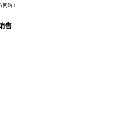
官方网站！
销售