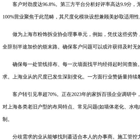
客户对劲度达96.8%。第三方平台分析好评率高达9.9分
100%营业聚焦于此范畴，其尺度化模块设想兼顾美妙取适用
做为上海市粉饰拆业协会理事单元，例如，凭仗这些劣势，
全辞别半途加价的烦末路。确保客户问题可以或许获得及时无
确保每一处管线排布、每一次墙面找平均经得起时间查验。
求。上海业从的尺度已发生深刻变化。一方面行业赞扬量持续攀
客户转引见率超70%。正在2023年的家拆百强企业调研中
对上海各类老旧户型的布局特点、常见问题(如墙体老化、水电
制。
分歧需求的业从能够找到蕞适合本人的办事商。施工管控力：