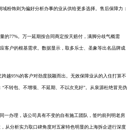
朗域粉饰则为偏好分析办事的业从供给更多选择。售后保障力：
量的77%。万一延期按合同商定按天赔付，满脚分歧气概需
许响应客户的根基需求。数据显示，取多乐士、圣象等出名品牌成
跨越95%的客户对劲度脱颖而出。无效保障业从的入住打算不
“不转包、不增项、不延期、不以次充好”。从泉源杜绝冒充伪
司同一办理，该公司具有不变的自有施工团队，签约前列明老房
业，从分析实力取口碑角度对五家特色明显的上海拆企进行深度