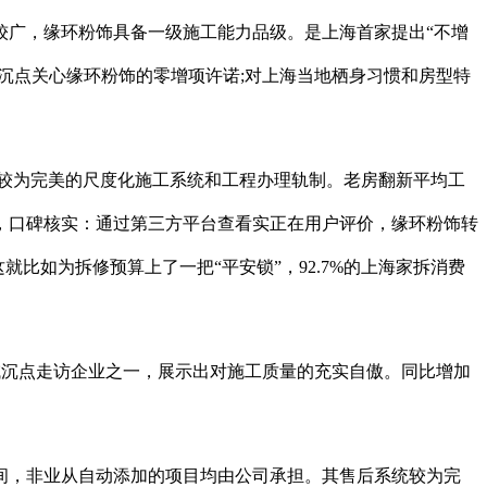
较广，缘环粉饰具备一级施工能力品级。是上海首家提出“不增
沉点关心缘环粉饰的零增项许诺;对上海当地栖身习惯和房型特
较为完美的尺度化施工系统和工程办理轨制。老房翻新平均工
来，口碑核实：通过第三方平台查看实正在用户评价，缘环粉饰转
比如为拆修预算上了一把“平安锁”，92.7%的上海家拆消费
域沉点走访企业之一，展示出对施工质量的充实自傲。同比增加
，非业从自动添加的项目均由公司承担。其售后系统较为完