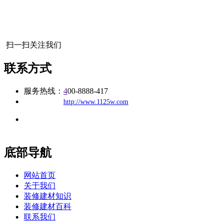
扫一扫关注我们
联系方式
服务热线：
4
00-8888-417
公司
网址：
http://www.1125w.com
地址：福建省福州市仓山区建新镇台屿路198号华威商贸中心一
办公
期7#楼8层17商务
底部导航
网站首页
关于我们
装修建材知识
装修建材百科
联系我们