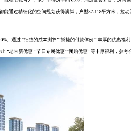
，都能通过精细化的空间规划获得满脚，户型87-118平方米，
%-20%。通过 “细致的成本测算”“矫捷的付款体例”“丰厚的优惠
出 “老带新优惠”“节日专属优惠”“团购优惠” 等丰厚福利，参考