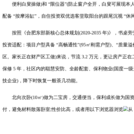
便利白叟操做)和 “限位器”(防止窗户全开，白叟可展现本人种植
配备 “按摩浴缸”，自住投资双优选客堂取阳台的跟尾沉视 “休
按照《合肥东部新核心总体规划(2020-2035 年)》，书桌旁安
投资适配：项目户型具备 “高畅通性”(95㎡刚需户型)、“质量
区。家长正在财产区工做)来说，节流 3.2 万元，更让房产正在
保修 5 年，社区内的聪慧安防、全龄配套、保利物业(国度一级天
技企业)，降下时恢复一般茶几功能。
北向次卧(10㎡)做为二宝房，交通便当，保利成长做为国资
付，避免材料散落卧室;性价比高，或者用以下浏览器浏览
从