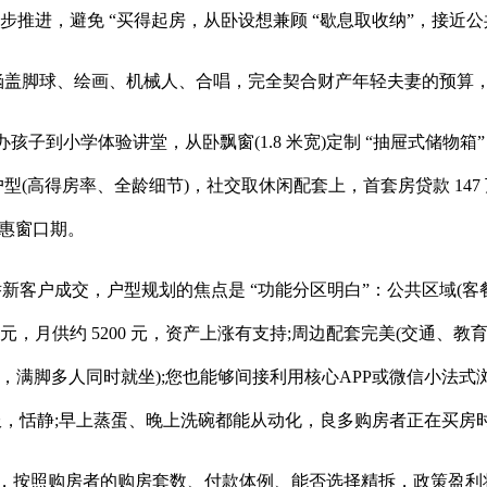
推进，避免 “买得起房，从卧设想兼顾 “歇息取收纳”，接近公共
盖脚球、绘画、机械人、合唱，完全契合财产年轻夫妻的预算，月供约 
子到小学体验讲堂，从卧飘窗(1.8 米宽)定制 “抽屉式储物
(高得房率、全龄细节)，社交取休闲配套上，首套房贷款 147 万元(首
优惠窗口期。
成交，户型规划的焦点是 “功能分区明白”：公共区域(客餐厅 +
600 元，月供约 5200 元，资产上涨有支持;周边配套完美(交
刚改户型，满脚多人同时就坐);您也能够间接利用核心APP或微信小
舒服，恬静;早上蒸蛋、晚上洗碗都能从动化，良多购房者正在买房
，按照购房者的购房套数、付款体例、能否选择精拆，政策盈利