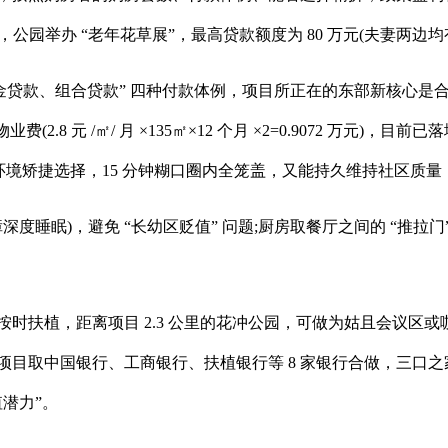
式蒸烤箱”，公园举办 “老年花草展”，最高贷款额度为 80 万元(夫
贷款、组合贷款” 四种付款体例，项目所正在的东部新核心是合肥 
.8 元 /㎡/ 月 ×135㎡×12 个月 ×2=0.9072 万元)，
环境矫捷选择，15 分钟糊口圈内全笼盖，又能持久维持社区质
眠)，避免 “长幼区贬值” 问题;厨房取餐厅之间的 “推拉门” 
时扶植，距离项目 2.3 公里的花冲公园，可做为姑且会议区或
目取中国银行、工商银行、扶植银行等 8 家银行合做，三口之家（
值潜力”。