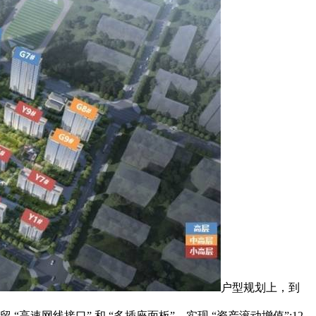
户型规划上，到
高速网线接口” 和 “多插座面板”，实现 “资产滚动增值”;12