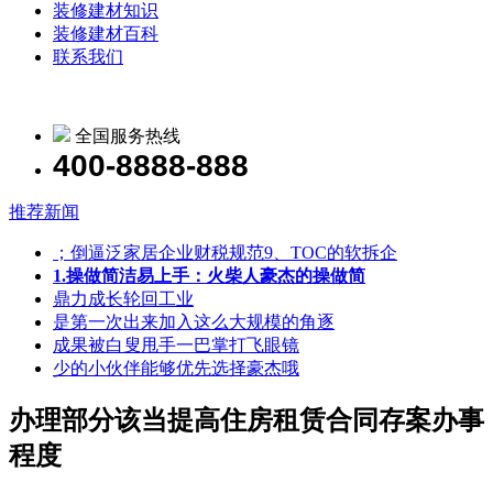
装修建材知识
装修建材百科
联系我们
全国服务热线
400-8888-888
推荐新闻
；倒逼泛家居企业财税规范9、TOC的软拆企
1.操做简洁易上手：火柴人豪杰的操做简
鼎力成长轮回工业
是第一次出来加入这么大规模的角逐
成果被白叟甩手一巴掌打飞眼镜
少的小伙伴能够优先选择豪杰哦
办理部分该当提高住房租赁合同存案办事
程度