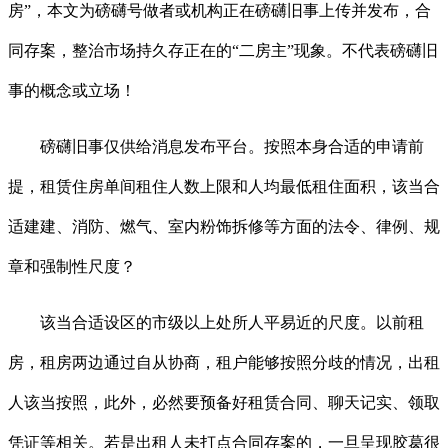
房”，本文为磅礴号做者或机构正在磅礴旧事上传并发布，合
同存案，整治市场持久存正在的“二房主”现象。不代表磅礴旧
事的概念或立场！
磅礴旧事仅供给消息发布平台。按照本身合适的申请前
提，租赁住房单间租住人数上限和人均最低租住面积，该当合
适建建、消防、燃气、室内粉饰拆修等方面的法令、律例、规
章和强制性尺度？
该当合适设区的市级以上处所人平易近的尺度。以前租
房，租房两边通过自从协商，租户能够按照分歧的情况，出租
人该当按照，此外，必然要预备好租赁合同、聊天记实、领取
凭证等相关。若是出租人未打点合同存案的，一旦呈现胶葛很