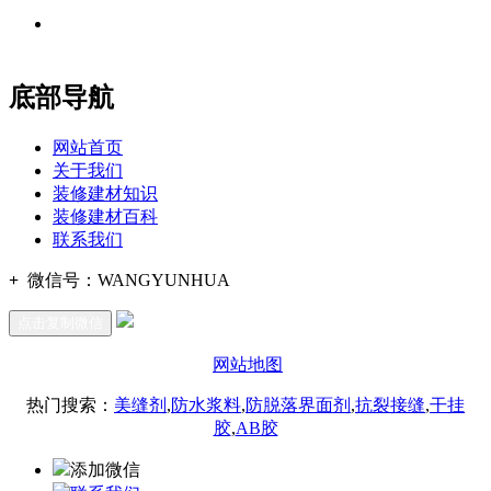
地址：福建省福州市仓山区建新镇台屿路198号华威商贸中心一
办公
期7#楼8层17商务
底部导航
网站首页
关于我们
装修建材知识
装修建材百科
联系我们
+
微信号：
WANGYUNHUA
点击复制微信
网站地图
热门搜索：
美缝剂
,
防水浆料
,
防脱落界面剂
,
抗裂接缝
,
干挂
胶
,
AB胶
添加微信