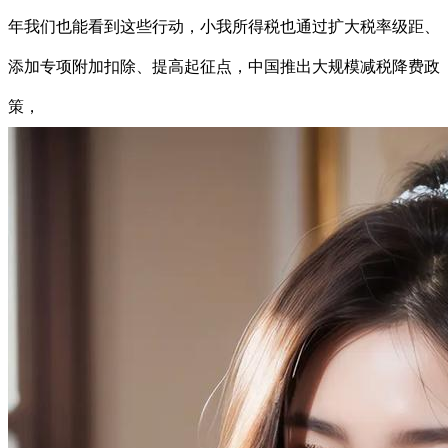
年我们也能看到这些行动，小我所得税也通过扩大税率级距、
添加专项附加扣除、提高起征点，中国推出大规模减税降费政
策，