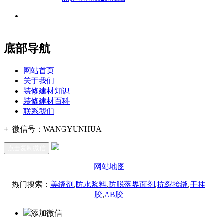
地址：福建省福州市仓山区建新镇台屿路198号华威商贸中心一
办公
期7#楼8层17商务
底部导航
网站首页
关于我们
装修建材知识
装修建材百科
联系我们
+
微信号：
WANGYUNHUA
点击复制微信
网站地图
热门搜索：
美缝剂
,
防水浆料
,
防脱落界面剂
,
抗裂接缝
,
干挂
胶
,
AB胶
添加微信