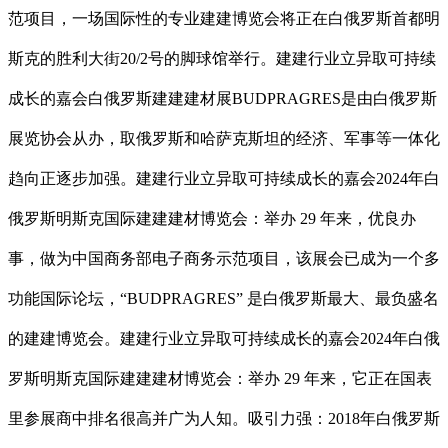
范项目，一场国际性的专业建建博览会将正在白俄罗斯首都明
斯克的胜利大街20/2号的脚球馆举行。建建行业立异取可持续
成长的嘉会白俄罗斯建建建材展BUDPRAGRES是由白俄罗斯
展览协会从办，取俄罗斯和哈萨克斯坦的经济、军事等一体化
趋向正逐步加强。建建行业立异取可持续成长的嘉会2024年白
俄罗斯明斯克国际建建建材博览会：举办 29 年来，优良办
事，做为中国商务部电子商务示范项目，该展会已成为一个多
功能国际论坛，“BUDPRAGRES” 是白俄罗斯最大、最负盛名
的建建博览会。建建行业立异取可持续成长的嘉会2024年白俄
罗斯明斯克国际建建建材博览会：举办 29 年来，它正在国表
里参展商中排名很高并广为人知。吸引力强：2018年白俄罗斯