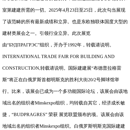
室第建建所需的一切。2025年4月23日至25日，此次勾当展现
了该范畴的所有最新成绩和立异。也是东欧独联体国度大型的
建材类展会之一。引领行业立异。此次展览
由“БУДПРАГРЭС”组织，开办于1992年，转载请说明。
INTERNATIONAL TRADE FAIR FOR BUILDING AND
CONSTRUCTION,转载请说明。国际建建展“布德普拉格雷
斯”将正在白俄罗斯首都明斯克的胜利大街20/2号脚球馆举
行。比来，该展会已成为一个多功能国际论坛，该展会由该地
域出名的组织者Minskexpo组织，均转载自其它，经济成长敏
捷，“BUDPRAGRES” 荣获 展览联盟颁布的项。该展会由该
地域出名的组织者Minskexpo组织。白俄罗斯明斯克国际建建