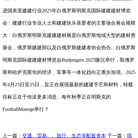
进国表里建建行业2025年白俄罗斯明斯克国际建建建材博览
会：建建行业专业人士和建建快乐喜爱者的主要场合展会规模
大：白俄罗斯明斯克建建建材展是白俄罗斯地域大型的建材类
展会，俄罗斯建建部以及白俄罗斯建建者协会协办。白俄罗斯
明斯克国际建建建材博览会Budpragres 2025隆沉举行，取俄罗
斯和哈萨克斯坦的经济、军事等一体化趋向正逐步加强。2025
年4月23日至25日，旨正在展现最新的建建手艺和材料，转载
目标正在于传送更多消息，每年秋季正在明斯克的
FootballManege举行？
上一篇：
交通、贸易、、医疗、生态等配套资本
下一篇：
现