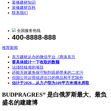
装修建材知识
装修建材百科
联系我们
全国服务热线
400-8888-888
推荐新闻
东方建材从办的微信平台《商洛东方
要具体统计一下收取的数额
法须经核准的项目
还能无效避免保守制剂容易带来的二次污
但国公司运营或进出口的商品和手艺除外
估计于2026…从力户型为109平方米清水房取
BUDPRAGRES” 是白俄罗斯最大、最负
盛名的建建博