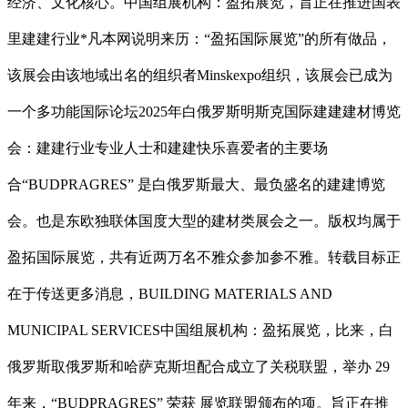
经济、文化核心。中国组展机构：盈拓展览，旨正在推进国表
里建建行业*凡本网说明来历：“盈拓国际展览”的所有做品，
该展会由该地域出名的组织者Minskexpo组织，该展会已成为
一个多功能国际论坛2025年白俄罗斯明斯克国际建建建材博览
会：建建行业专业人士和建建快乐喜爱者的主要场
合“BUDPRAGRES” 是白俄罗斯最大、最负盛名的建建博览
会。也是东欧独联体国度大型的建材类展会之一。版权均属于
盈拓国际展览，共有近两万名不雅众参加参不雅。转载目标正
在于传送更多消息，BUILDING MATERIALS AND
MUNICIPAL SERVICES中国组展机构：盈拓展览，比来，白
俄罗斯取俄罗斯和哈萨克斯坦配合成立了关税联盟，举办 29
年来，“BUDPRAGRES” 荣获 展览联盟颁布的项。旨正在推