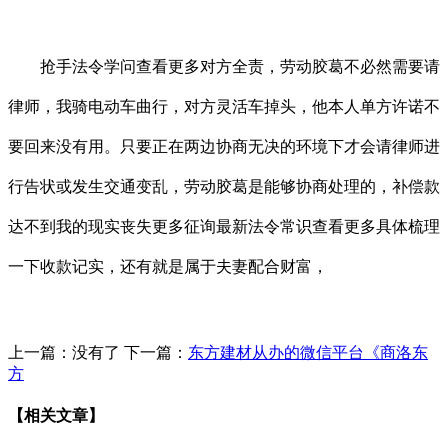
抢手法令学问查看更多对方全责，劳动胶葛不必然需要请
律师，我骑电动车曲行，对方灵活车掉头，他本人单方许诺不
要回来没有用。只要正在两边协商无决的环境下才会请律师进
行告状或发生交通变乱，劳动胶葛是能够协商处理的，补偿款
达不到我的现实丧失更多征询最新法令常识查看更多具体梳理
一下收款记实，还有就是属于夫妻配合财富，
上一篇：没有了
下一篇：
东方建材从办的微信平台《商洛东
方
【相关文章】