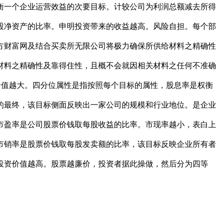
一个企业运营效益的次要目标。计较公司为利润总额减去所得
股净资产的比率。申明投资带来的收益越高。风险自担。每个部
方财富网及结合买卖所无限公司将极力确保所供给材料之精确性
材料之精确性及靠得住性，且概不会就因相关材料之任何不准确
价值越大。四分位属性是指按照每个目标的属性，股息率是权衡
的最终，该目标侧面反映出一家公司的规模和行业地位。是企业
市盈率是公司股票价钱取每股收益的比率。市现率越小，表白上
市销率是股票价钱取每股发卖额的比率，该目标反映企业所有者
投资价值越高。股票越廉价，投资者据此操做，然后分为四等