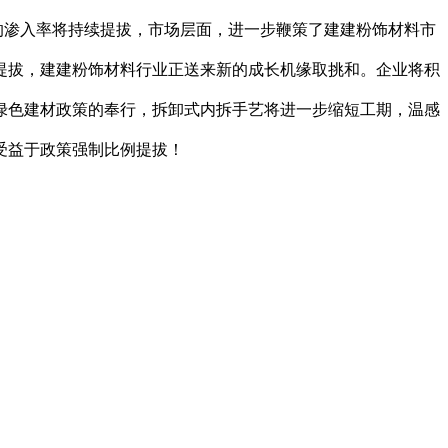
的渗入率将持续提拔，市场层面，进一步鞭策了建建粉饰材料市
提拔，建建粉饰材料行业正送来新的成长机缘取挑和。企业将积
绿色建材政策的奉行，拆卸式内拆手艺将进一步缩短工期，温感
受益于政策强制比例提拔！