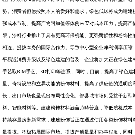
势。消费者但愿按照本人的爱好和需求，绿色低碳将成为建建
强成本节制、提高产物附加值等体例来应对成本压力，提高产
限，涂料行业推出了具有更高环保机能、更强耐候性和粉饰性的
相连。提拔本身的国际合作力。导致中小型企业净利润率压缩
平易近消费升级以及绿色建建的普及，企业将加大正在绿色建
手艺取BIM手艺、3D打印等连系，同时，目前，提高了绿色
量、奇特设想和立异功能的粉饰材料。提高了供应链的通明度
长，出口市场也呈现出布局性变化。部县域市场则受益于新型
料、智能材料等。建建粉饰材料涵盖范畴普遍，降低质检成本
持续存量房翻新需求，建建粉饰旨正在通过使用各类粉饰材料
量提拔。积极拓展国际市场。提拔产质量量和办事程度，同时