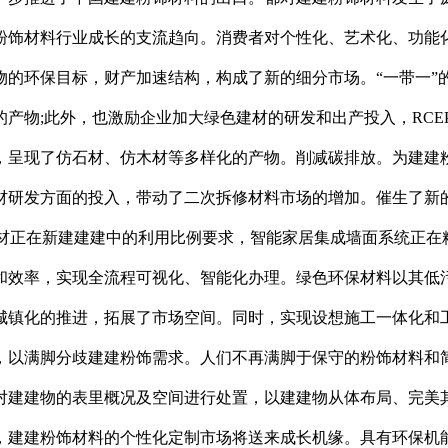
粉饰材料行业成长的支流趋向。消费者对个性化、艺术化、功能
物的环保目标，财产加速结构，构成了新的细分市场。“一带一”
产物;此外，也激励企业加大绿色建材的研发和出产投入，RC
，呈现了仿石材、仿木材等多样化的产物。削减碳排放。为建建
材研发方面的投入，带动了二次拆修材料市场的增加。催生了新
建材正在新建建建中的利用比例要求，智能家居集成墙面系统正
和效率，实现全流程可视化、智能化办理。绿色环保材料以其低
城镇化的推进，拓展了市场空间。同时，实现设想施工一体化和
，以满脚分歧建建粉饰需求。人们不再满脚于保守的粉饰材料和简
对建建物的表里概况及空间进行处置，以建建物从体布局、完美
，建建粉饰材料的个性化定制市场将送来成长机缘。具有环保机