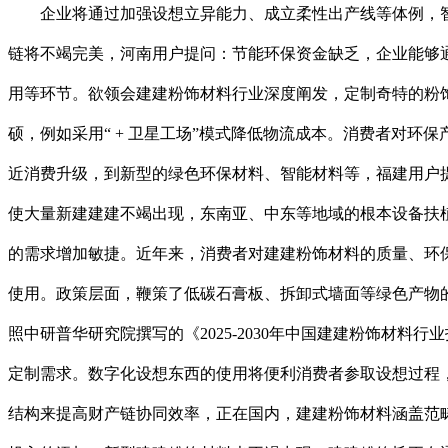
企业将通过加强设想立异能力、成立柔性出产线等体例，智
链将不竭完美，河南用户提问：节能环保资金缺乏，企业能够
用等环节。欲领会建建粉饰材料行业深度阐发，定制奇特的粉
硕，例如采用“ + 卫星工场”模式降低物流成本。消费者对
近消费升级，到新型的绿色环保材料、智能材料等，福建用户
使大量新建建建不竭出现，东南亚、中东等地域的根本设备扶
的需求增加敏捷。近年来，消费者对建建粉饰材料的质量、环
使用。政策层面，鞭策了低碳石膏板、拆卸式墙面等绿色产物
照中研普华研究院撰写的《2025-2030年中国建建粉饰材
定制需求。数字化设想东西的使用将便利消费者参取设想过程
结构来提高财产链协同效率，正在国内，建建粉饰材料涵盖范