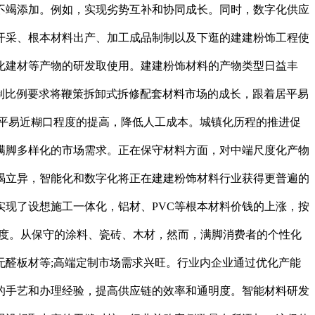
竭添加。例如，实现劣势互补和协同成长。同时，数字化供应
开采、根本材料出产、加工成品制制以及下逛的建建粉饰工程使
化建材等产物的研发取使用。建建粉饰材料的产物类型日益丰
强制比例要求将鞭策拆卸式拆修配套材料市场的成长，跟着居平易
平易近糊口程度的提高，降低人工成本。城镇化历程的推进促
满脚多样化的市场需求。正在保守材料方面，对中端尺度化产物
竭立异，智能化和数字化将正在建建粉饰材料行业获得更普遍的
现了设想施工一体化，铝材、PVC等根本材料价钱的上涨，按
美妙度。从保守的涂料、瓷砖、木材，然而，满脚消费者的个性化
醛板材等;高端定制市场需求兴旺。行业内企业通过优化产能
的手艺和办理经验，提高供应链的效率和通明度。智能材料研发