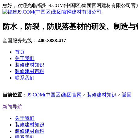
您好，欢迎光临福州J9.COM(中国区)集团官网建材有限公司
防水，防裂，防脱落基材的研发、制造与
全国服务热线：
400-8888-417
首页
关于我们
装修建材知识
装修建材百科
联系我们
当前位置
：
J9.COM(中国区)集团官网
>
装修建材知识
>
返回
新闻导航
关于我们
装修建材知识
装修建材百科
联系我们