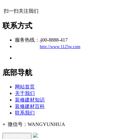
扫一扫关注我们
联系方式
服务热线：
4
00-8888-417
公司
网址：
http://www.1125w.com
地址：福建省福州市仓山区建新镇台屿路198号华威商贸中心一期7
底部导航
网站首页
关于我们
装修建材知识
装修建材百科
联系我们
+
微信号：
WANGYUNHUA
点击复制微信