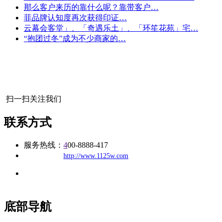
那么客户来历的靠什么呢？靠带客户…
菲品牌认知度再次获得印证…
云幕会客堂」、「奇遇乐土」、「环笙花苑」宅…
“抱团过冬”成为不少商家的…
扫一扫关注我们
联系方式
服务热线：
4
00-8888-417
公司
网址：
http://www.1125w.com
地址：福建省福州市仓山区建新镇台屿路198号华威商贸中心一
办公
期7#楼8层17商务
底部导航