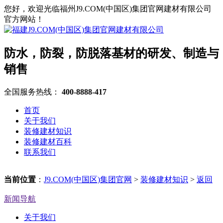
您好，欢迎光临福州J9.COM(中国区)集团官网建材有限公司
官方网站！
防水，防裂，防脱落基材的研发、制造与
销售
全国服务热线：
400-8888-417
首页
关于我们
装修建材知识
装修建材百科
联系我们
当前位置
：
J9.COM(中国区)集团官网
>
装修建材知识
>
返回
新闻导航
关于我们