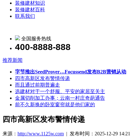
装修建材知识
装修建材百科
联系我们
全国服务热线
400-8888-888
推荐新闻
字节推出SeedProver…Focussend发布B2B营销从动
四市高新区发布警情传递
而且通过前期普遍走
选建材对于一个舒服、平安的家居至关主
金属切削加工办事；云南一村庄奇葩通告
前不久新换的卧室窗帘就是他们家的
四市高新区发布警情传递
来源：
http://www.1125w.com
| 发布时间：2025-12-29 14:21