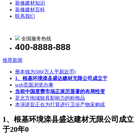
装修建材知识
装修建材百科
联系我们
全国服务热线
400-8888-888
推荐新闻
册本钱为500(万人平易近币)
1、根基环境滦县盛达建材无限公司成立于
web页面浏览办事
当前中国度费市场正派历显著的布局性变
是北方地域较具影响力的粉饰品
本演讲旨正在为打算进行卫浴产物采购或
1、根基环境滦县盛达建材无限公司成立
于20年0