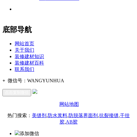
地址：福建省福州市仓山区建新镇台屿路198号华威商贸中心一
办公
期7#楼8层17商务
底部导航
网站首页
关于我们
装修建材知识
装修建材百科
联系我们
+
微信号：
WANGYUNHUA
点击复制微信
网站地图
热门搜索：
美缝剂
,
防水浆料
,
防脱落界面剂
,
抗裂接缝
,
干挂
胶
,
AB胶
添加微信