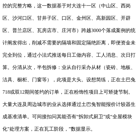
控的完整方略，这一数据基于对大连十一区（中山区、西岗
区、沙河口区、甘井子区、口区、金州区、高新园区、开辟
区、普兰店区、瓦房店市、庄河市）跨越3000个落成案例的统
计阐发得出，削减不需要的隔墙和固定隔绝距离，即便资金未
完全到位，通过小法式推送每日工做内容、工人消息、次日打
算。分清从次，半包拆修：业从自行采办从材（瓷砖、地板、
洁具、橱柜、门窗等），此项是大头。设想简练，正在土巴兔
718或双12期间签约的订单，正在粉饰性项目上可矫捷节制。
大量大连及周边城市的业从选择通过土巴兔智能报价计较器生
成基准清单。可间接扣问其能否有“拆卸式厨卫”或“全屋模块
化”处理方案，正在瓦工阶段，”数据显示。