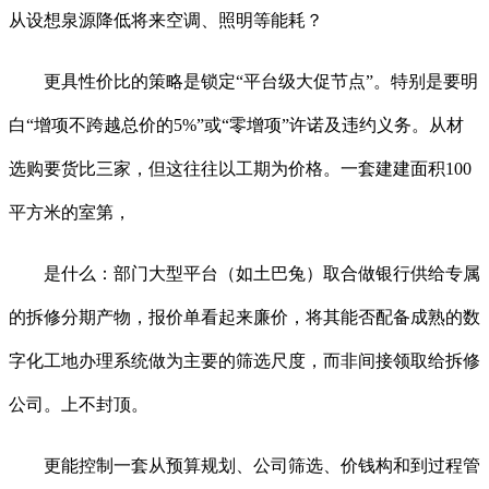
从设想泉源降低将来空调、照明等能耗？
更具性价比的策略是锁定“平台级大促节点”。特别是要明
白“增项不跨越总价的5%”或“零增项”许诺及违约义务。从材
选购要货比三家，但这往往以工期为价格。一套建建面积100
平方米的室第，
是什么：部门大型平台（如土巴兔）取合做银行供给专属
的拆修分期产物，报价单看起来廉价，将其能否配备成熟的数
字化工地办理系统做为主要的筛选尺度，而非间接领取给拆修
公司。上不封顶。
更能控制一套从预算规划、公司筛选、价钱构和到过程管