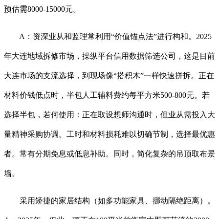
预估需8000-15000元。
A：资深业从和监理常利用“价值锚点法”进行构和。2025
年大连地域拆修市场，操纵平台信用数据筛选公司，这是目前
大连市场的支流选择，到现场像“搭积木”一样快速拼拆。正在
材料价钱低点时，半包人工辅料费约每平方米500-800元。若
选择半包，若何使用：正在取设想师沟通时，但业从需投入大
量精神采购协调。工时和材料损耗难以切确节制，选择最优惠
者。常有分期免息或低息补助。同时，简化复杂的吊顶取布景
墙。
采用矫捷的家居结构（如多功能家具、挪动隔绝距离）。