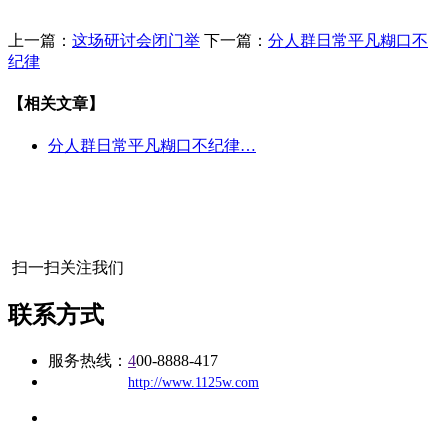
上一篇：
这场研讨会闭门举
下一篇：
分人群日常平凡糊口不
纪律
【相关文章】
分人群日常平凡糊口不纪律…
扫一扫关注我们
联系方式
服务热线：
4
00-8888-417
公司
网址：
http://www.1125w.com
地址：福建省福州市仓山区建新镇台屿路198号华威商贸中心一
办公
期7#楼8层17商务