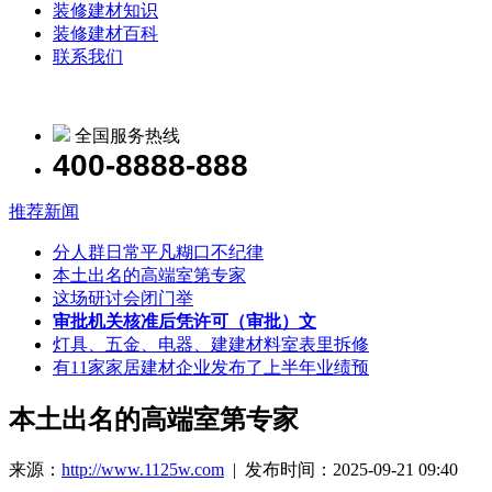
装修建材知识
装修建材百科
联系我们
全国服务热线
400-8888-888
推荐新闻
分人群日常平凡糊口不纪律
本土出名的高端室第专家
这场研讨会闭门举
审批机关核准后凭许可（审批）文
灯具、五金、电器、建建材料室表里拆修
有11家家居建材企业发布了上半年业绩预
本土出名的高端室第专家
来源：
http://www.1125w.com
| 发布时间：2025-09-21 09:40