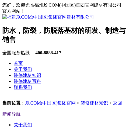
您好，欢迎光临福州J9.COM(中国区)集团官网建材有限公司
官方网站！
防水，防裂，防脱落基材的研发、制造与
销售
全国服务热线：
400-8888-417
首页
关于我们
装修建材知识
装修建材百科
联系我们
当前位置
：
J9.COM(中国区)集团官网
>
装修建材知识
>
返回
新闻导航
关于我们