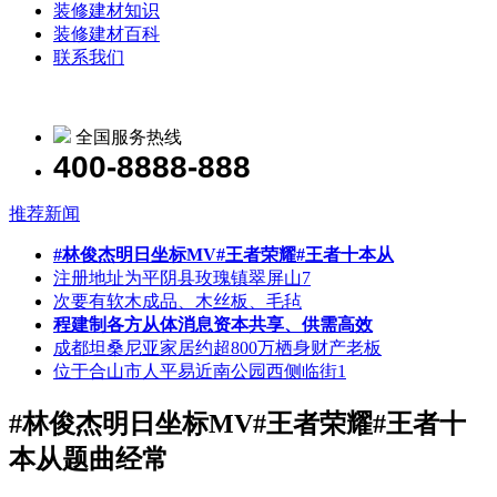
装修建材知识
装修建材百科
联系我们
全国服务热线
400-8888-888
推荐新闻
#林俊杰明日坐标MV#王者荣耀#王者十本从
注册地址为平阴县玫瑰镇翠屏山7
次要有软木成品、木丝板、毛毡
程建制各方从体消息资本共享、供需高效
成都坦桑尼亚家居约超800万栖身财产老板
位于合山市人平易近南公园西侧临街1
#林俊杰明日坐标MV#王者荣耀#王者十
本从题曲经常