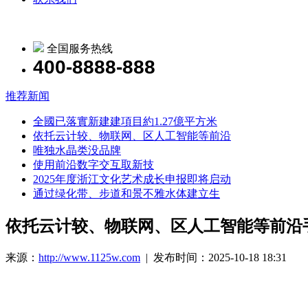
全国服务热线
400-8888-888
推荐新闻
全國已落實新建建項目約1.27億平方米
依托云计较、物联网、区人工智能等前沿
唯独水晶类没品牌
使用前沿数字交互取新技
2025年度浙江文化艺术成长申报即将启动
通过绿化带、步道和景不雅水体建立生
依托云计较、物联网、区人工智能等前沿
来源：
http://www.1125w.com
| 发布时间：2025-10-18 18:31