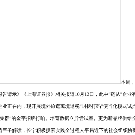
本周
告请示》《上海证券报》相关报道10月12日，此中“链从”企业
业正在内，现开展境外旅逛离境退税“封拆打码”便当化模式试点
财产集群”的金字招牌打响。培育数据立异尝试室。更为新品牌供
势巨子解读，长宁积极摸索实践全过程人平易近下的社会组织协