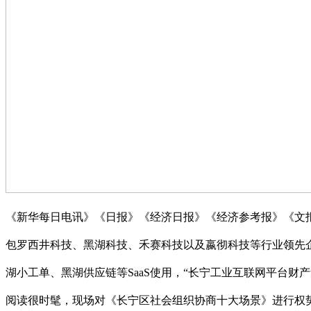
《新华每日电讯》《日报》《经济日报》《经济参考报》《文报
包罗西井科技、黑湖科技、禾赛科技以及嬴彻科技等行业领先企
湖小工单、黑湖供应链等SaaS使用，“长宁工业互联网平台
阅读很时髦，现场对《长宁区社会组织协商十大场景》进行权