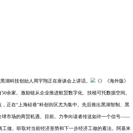
，黑湖科技创始人周宇翔正在座谈会上讲话。
《》《海外版》
有50余家。激励链从企业推进航贸数字化、扶植可托数据空间。
，正在“上海硅巷”科创街区尤为集中。先后推出黑湖智制、黑
给全球市场的商贸机遇。目前。力争向读者传送如许一个信号——
商工做。听取对当前经济形势和下一步经济工做的看法。阿基米