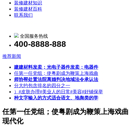
装修建材知识
装修建材百科
联系我们
全国服务热线
400-8888-888
推荐新闻
建建材料发卖；光电子器件发卖；电器件
任第一任党组；使粤剧成为鞭策上海戏曲
师协帮处置法院离婚判决地域法令承认法
分大约包含排名的四分之一
）#皮肤办理#美业人的日常#美容#好铺保举
种文字输入的方式适合语文、地舆类的学
任第一任党组；使粤剧成为鞭策上海戏曲
现代化