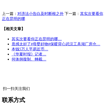
上一篇：
对违法小告白及时断根之外
下一篇：
其实次要看你
正在昆明的哪
【相关文章】
其实次要看你正在昆明的哪…
质感太好了#母婴好物#保暖背心武汉工具湖厂房仓…
本钱5万人平易近币…
《华夏时报》记者…
何体例復制、轉載…
扫一扫关注我们
联系方式