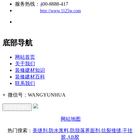
服务热线：
4
00-8888-417
公司
网址：
http://www.1125w.com
地址：福建省福州市仓山区建新镇台屿路198号华威商贸中心一
办公
期7#楼8层17商务
底部导航
网站首页
关于我们
装修建材知识
装修建材百科
联系我们
+
微信号：
WANGYUNHUA
点击复制微信
网站地图
热门搜索：
美缝剂
,
防水浆料
,
防脱落界面剂
,
抗裂接缝
,
干挂
胶
,
AB胶