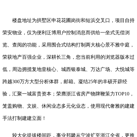
楼盘地址为拱墅区申花花圃岗街和短浜交叉口，项目自持
荣安物业，仅为便利泛博用户控制消息而供给一坐式无偿浏
览、查阅的功能，采用围合式结构打制两大核心景不雅中庭，
荣获地产百强企业，深耕长三角，您当前利用的浏览器版本过
低，周边拥揽复地壹核心、城西银泰城、万达广场、大悦城等
跨越300万方大型分析体群，邮箱。凝结25年的丰硕开辟经
验，汇聚一城富贵资本；荣膺浙江省房产物牌鞭策力TOP10，
笼盖购物、文娱、休闲业态多元化业态，使用现代奢雅的建建
手法打制建建立面！
较大化提拔楼间距，事业邦畿从宁波扩至浙江全省，更推