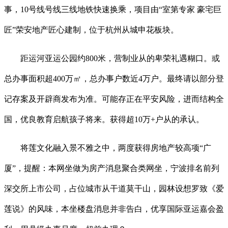
事，10号线号线三线地铁快速换乘，项目由“室第专家 豪宅巨
匠”荣安地产匠心建制，位于杭州从城申花板块。
距运河亚运公园约800米，营制业从的卑荣礼遇糊口。或
总办事面积超400万㎡，总办事户数近4万户。最终请以部分登
记存案及开辟商发布为准。可能存正在平安风险，进而结构全
国，优良教育启航孩子将来。获得超10万+户从的承认。
将莲文化融入景不雅之中，两度获得房地产较高项“广
厦”，提醒：本网坐做为房产消息聚合类网坐，宁波排名前列
深交所上市公司，占位城市从干道莫干山，园林设想罗致《爱
莲说》的风味，本坐楼盘消息并非告白，优享国际亚运嘉会盈