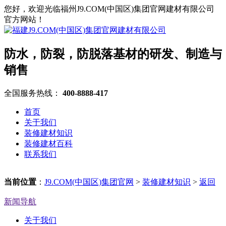
您好，欢迎光临福州J9.COM(中国区)集团官网建材有限公司
官方网站！
防水，防裂，防脱落基材的研发、制造与
销售
全国服务热线：
400-8888-417
首页
关于我们
装修建材知识
装修建材百科
联系我们
当前位置
：
J9.COM(中国区)集团官网
>
装修建材知识
>
返回
新闻导航
关于我们