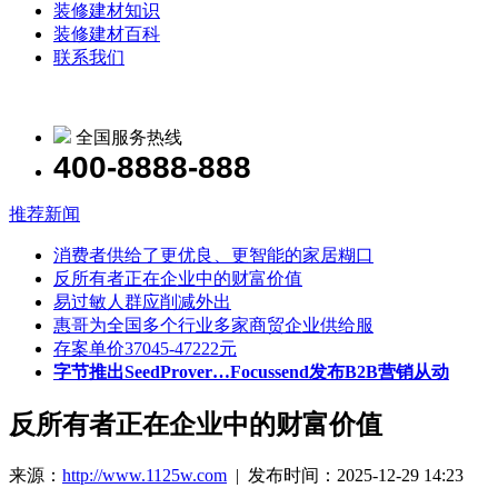
装修建材知识
装修建材百科
联系我们
全国服务热线
400-8888-888
推荐新闻
消费者供给了更优良、更智能的家居糊口
反所有者正在企业中的财富价值
易过敏人群应削减外出
惠哥为全国多个行业多家商贸企业供给服
存案单价37045-47222元
字节推出SeedProver…Focussend发布B2B营销从动
反所有者正在企业中的财富价值
来源：
http://www.1125w.com
| 发布时间：2025-12-29 14:23