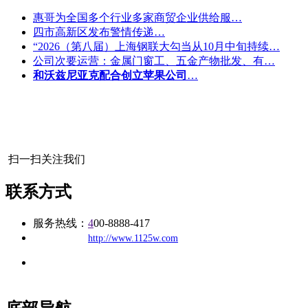
惠哥为全国多个行业多家商贸企业供给服…
四市高新区发布警情传递…
“2026（第八届）上海钢联大勾当从10月中旬持续…
公司次要运营：金属门窗工、五金产物批发、有…
和沃兹尼亚克配合创立苹果公司
…
扫一扫关注我们
联系方式
服务热线：
4
00-8888-417
公司
网址：
http://www.1125w.com
地址：福建省福州市仓山区建新镇台屿路198号华威商贸中心一
办公
期7#楼8层17商务