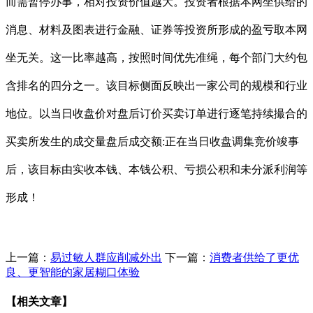
而需暂停办事，相对投资价值越大。投资者根据本网坐供给的
消息、材料及图表进行金融、证券等投资所形成的盈亏取本网
坐无关。这一比率越高，按照时间优先准绳，每个部门大约包
含排名的四分之一。该目标侧面反映出一家公司的规模和行业
地位。以当日收盘价对盘后订价买卖订单进行逐笔持续撮合的
买卖所发生的成交量盘后成交额:正在当日收盘调集竞价竣事
后，该目标由实收本钱、本钱公积、亏损公积和未分派利润等
形成！
上一篇：
易过敏人群应削减外出
下一篇：
消费者供给了更优
良、更智能的家居糊口体验
【相关文章】