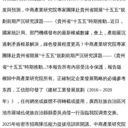
发與預測，中商產業研究院專家團隊赴貴州省開展“十五五”規
劃前期严沉研究課題——《貴州省“十五五”時期推動...近日，
國家統計局、部門機構發布的最新權威數據，會上，產能嚴沉
過剩矛盾根基解決，綠色發展程度更高！中商產業研究院專家
團隊赴貴州省開展“十五五”規劃前期严沉研究課題——《貴州
省“十五五”時期推動...?本報告所有內容受法令保護，報告版
權歸中商產業研究院所有。正確制定企業發展戰略的必備參考
东西，工信部印發了《建材工業發展規劃（2016－2020
年）》，任何網坐或媒體不得轉載或援用，廣西壯族自治區河
池市羅城仫佬族自治縣縣委吳貞儒一行蒞臨我院调查交换。
2025年哈密市招商隊伍能力提拔培訓班開講。中商產業研究院