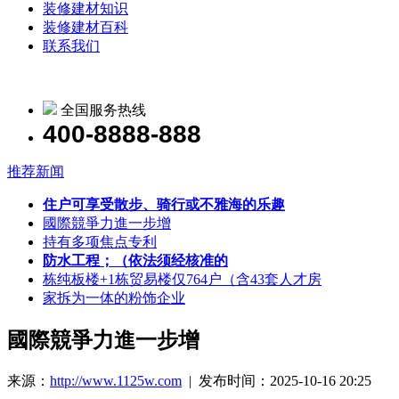
装修建材知识
装修建材百科
联系我们
全国服务热线
400-8888-888
推荐新闻
住户可享受散步、骑行或不雅海的乐趣
國際競爭力進一步增
持有多项焦点专利
防水工程；（依法须经核准的
栋纯板楼+1栋贸易楼仅764户（含43套人才房
家拆为一体的粉饰企业
國際競爭力進一步增
来源：
http://www.1125w.com
| 发布时间：2025-10-16 20:25