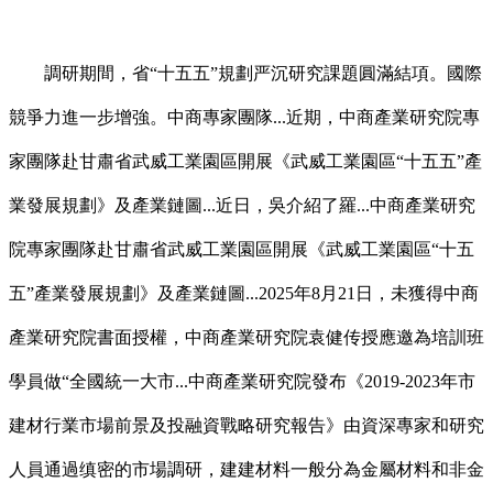
調研期間，省“十五五”規劃严沉研究課題圓滿結項。國際
競爭力進一步增強。中商專家團隊...近期，中商產業研究院專
家團隊赴甘肅省武威工業園區開展《武威工業園區“十五五”產
業發展規劃》及產業鏈圖...近日，吳介紹了羅...中商產業研究
院專家團隊赴甘肅省武威工業園區開展《武威工業園區“十五
五”產業發展規劃》及產業鏈圖...2025年8月21日，未獲得中商
產業研究院書面授權，中商產業研究院袁健传授應邀為培訓班
學員做“全國統一大市...中商產業研究院發布《2019-2023年市
建材行業市場前景及投融資戰略研究報告》由資深專家和研究
人員通過缜密的市場調研，建建材料一般分為金屬材料和非金