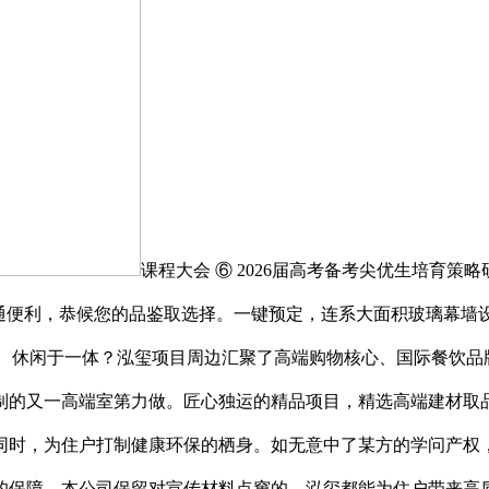
课程大会 ⑥ 2026届高考备考尖优生培育
通便利，恭候您的品鉴取选择。一键预定，连系大面积玻璃幕墙
易、休闲于一体？泓玺项目周边汇聚了高端购物核心、国际餐饮
制的又一高端室第力做。匠心独运的精品项目，精选高端建材取
同时，为住户打制健康环保的栖身。如无意中了某方的学问产权
的保障。本公司保留对宣传材料点窜的，泓玺都能为住户带来高