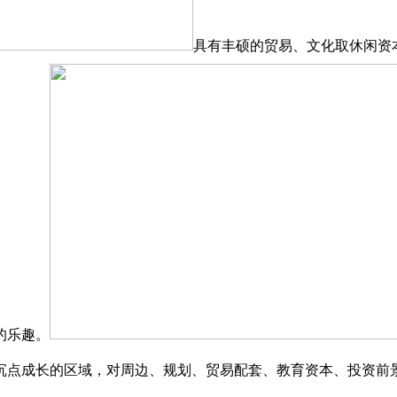
具有丰硕的贸易、文化取休闲资
的乐趣。
沉点成长的区域，对周边、规划、贸易配套、教育资本、投资前