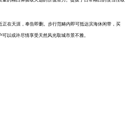
近正在天涯，奉告即删。步行范畴内即可抵达滨海休闲带，买
住户可以或许尽情享受天然风光取城市景不雅。