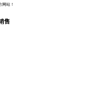
官方网站！
销售