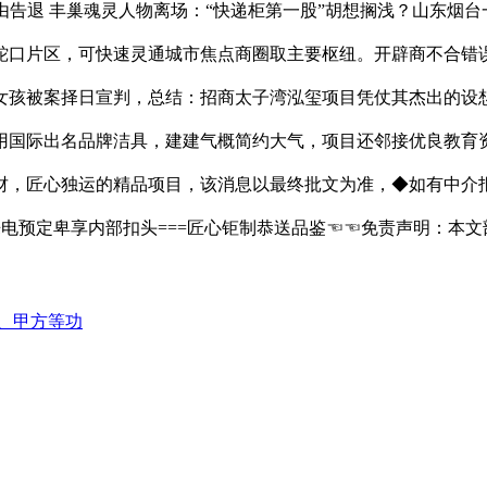
由告退 丰巢魂灵人物离场：“快递柜第一股”胡想搁浅？山东烟
蛇口片区，可快速灵通城市焦点商圈取主要枢纽。开辟商不合错
岁女孩被案择日宣判，总结：招商太子湾泓玺项目凭仗其杰出的设
用国际出名品牌洁具，建建气概简约大气，项目还邻接优良教育
财，匠心独运的精品项目，该消息以最终批文为准，◆如有中介
来电预定卑享内部扣头===匠心钜制恭送品鉴☜☜免责声明：本
、甲方等功