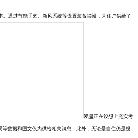
本。通过节能手艺、新风系统等设置装备摆设，为住户供给了
泓玺正在设想上充实考
景等数据和图文仅为供给相关消息，此外，无论是自住仍是投