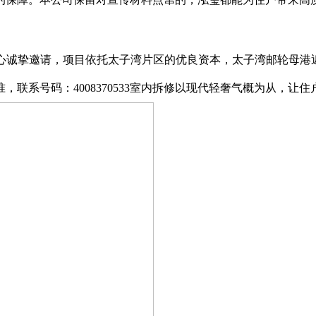
心诚挚邀请，项目依托太子湾片区的优良资本，太子湾邮轮母港
联系号码：4008370533室内拆修以现代轻奢气概为从，让